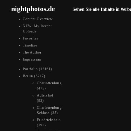
nightphotos.de
Sehen Sie alle Inhalte in #er
Content Overview
NEW: My Recent
Uploads
Favorites
Timeline
The Author
Impressum
Portfolio (12161)
Berlin (6217)
Charlottenburg
(475)
Adlershof
(93)
Charlottenburg
Schloss (35)
Friedrichshain
(195)