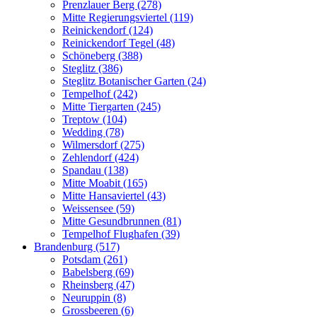
Prenzlauer Berg (278)
Mitte Regierungsviertel (119)
Reinickendorf (124)
Reinickendorf Tegel (48)
Schöneberg (388)
Steglitz (386)
Steglitz Botanischer Garten (24)
Tempelhof (242)
Mitte Tiergarten (245)
Treptow (104)
Wedding (78)
Wilmersdorf (275)
Zehlendorf (424)
Spandau (138)
Mitte Moabit (165)
Mitte Hansaviertel (43)
Weissensee (59)
Mitte Gesundbrunnen (81)
Tempelhof Flughafen (39)
Brandenburg (517)
Potsdam (261)
Babelsberg (69)
Rheinsberg (47)
Neuruppin (8)
Grossbeeren (6)