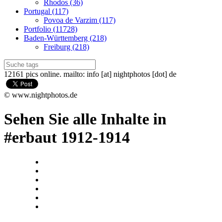
Rhodos (36)
Portugal (117)
Povoa de Varzim (117)
Portfolio (11728)
Baden-Württemberg (218)
Freiburg (218)
12161 pics online. mailto: info [at] nightphotos [dot] de
© www.nightphotos.de
Sehen Sie alle Inhalte in
#erbaut 1912-1914