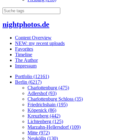
nightphotos.de
Content Overview
NEW: my recent uploads
Favorites
Timeline
The Author
Impressum
Portfolio (12161)
Berlin (6217)
Charlottenburg (475)
Adlershof (93)
Charlottenburg Schloss (35)
Friedrichshain (195)
Köpenick (86)
Kreuzberg (442)
Lichtenberg (125)
Marzahn-Hellersdorf (109)
Mitte (972)
Neukölln (130)