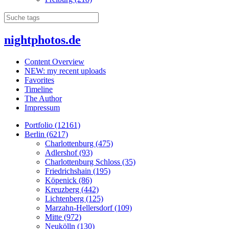
nightphotos.de
Content Overview
NEW: my recent uploads
Favorites
Timeline
The Author
Impressum
Portfolio (12161)
Berlin (6217)
Charlottenburg (475)
Adlershof (93)
Charlottenburg Schloss (35)
Friedrichshain (195)
Köpenick (86)
Kreuzberg (442)
Lichtenberg (125)
Marzahn-Hellersdorf (109)
Mitte (972)
Neukölln (130)