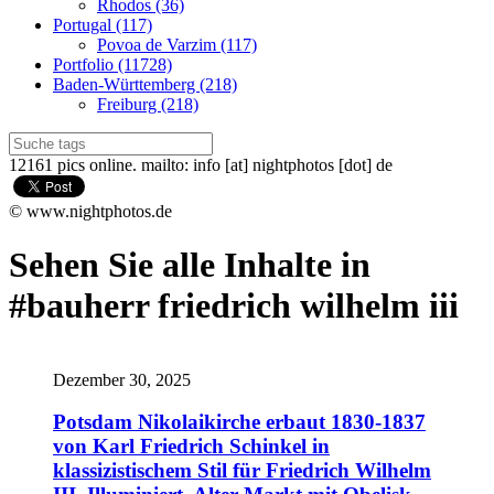
Rhodos (36)
Portugal (117)
Povoa de Varzim (117)
Portfolio (11728)
Baden-Württemberg (218)
Freiburg (218)
12161 pics online. mailto: info [at] nightphotos [dot] de
© www.nightphotos.de
Sehen Sie alle Inhalte in
#bauherr friedrich wilhelm iii
Dezember 30, 2025
Potsdam Nikolaikirche erbaut 1830-1837
von Karl Friedrich Schinkel in
klassizistischem Stil für Friedrich Wilhelm