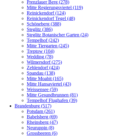
Prenzlauer Berg (278)
Mitte Regierungsviertel (119)
Reinickendorf (124)
Reinickendorf Tegel (48)
Schöneberg (388)
Steglitz (386)
Steglitz Botanischer Garten (24)
Tempelhof (242)
Mitte Tiergarten (245)
Treptow (104)
Wedding (78)
Wilmersdorf (275)
Zehlendorf (424)
Spandau (138)
Mitte Moabit (165)
Mitte Hansaviertel (43)
Weissensee (59)
Mitte Gesundbrunnen (81)
Tempelhof Flughafen (39)
Brandenburg (517)
Potsdam (261)
Babelsberg (69)
Rheinsberg (47)
Neuruppin (8)
Grossbeeren (6)