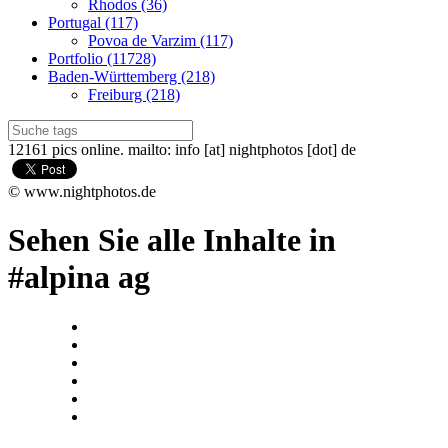
Rhodos (36)
Portugal (117)
Povoa de Varzim (117)
Portfolio (11728)
Baden-Württemberg (218)
Freiburg (218)
12161 pics online. mailto: info [at] nightphotos [dot] de
© www.nightphotos.de
Sehen Sie alle Inhalte in
#alpina ag