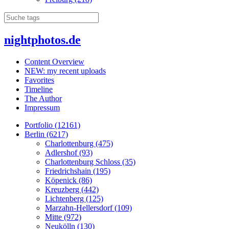
nightphotos.de
Content Overview
NEW: my recent uploads
Favorites
Timeline
The Author
Impressum
Portfolio (12161)
Berlin (6217)
Charlottenburg (475)
Adlershof (93)
Charlottenburg Schloss (35)
Friedrichshain (195)
Köpenick (86)
Kreuzberg (442)
Lichtenberg (125)
Marzahn-Hellersdorf (109)
Mitte (972)
Neukölln (130)