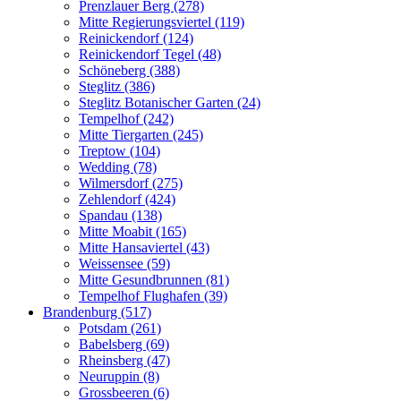
Prenzlauer Berg (278)
Mitte Regierungsviertel (119)
Reinickendorf (124)
Reinickendorf Tegel (48)
Schöneberg (388)
Steglitz (386)
Steglitz Botanischer Garten (24)
Tempelhof (242)
Mitte Tiergarten (245)
Treptow (104)
Wedding (78)
Wilmersdorf (275)
Zehlendorf (424)
Spandau (138)
Mitte Moabit (165)
Mitte Hansaviertel (43)
Weissensee (59)
Mitte Gesundbrunnen (81)
Tempelhof Flughafen (39)
Brandenburg (517)
Potsdam (261)
Babelsberg (69)
Rheinsberg (47)
Neuruppin (8)
Grossbeeren (6)