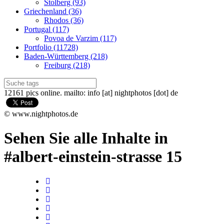
Stolberg (93)
Griechenland (36)
Rhodos (36)
Portugal (117)
Povoa de Varzim (117)
Portfolio (11728)
Baden-Württemberg (218)
Freiburg (218)
12161 pics online. mailto: info [at] nightphotos [dot] de
© www.nightphotos.de
Sehen Sie alle Inhalte in
#albert-einstein-strasse 15