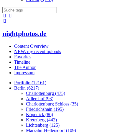
nightphotos.de
Content Overview
NEW: my recent uploads
Favorites
Timeline
The Author
Impressum
Portfolio (12161)
Berlin (6217)
Charlottenburg (475)
Adlershof (93)
Charlottenburg Schloss (35)
Friedrichshain (195)
Köpenick (86)
Kreuzberg (442)
Lichtenberg (125)
Marzahn-Hellersdorf (109)