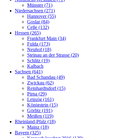
Münster (71)
Niedersachsen (271)
Hannover (55)
Goslar (84)
Celle (132)
Hessen (265)
Frankfurt Main (34)
Fulda (173)
Neuhof (18)
Steinau an der Strasse (20)
Schlitz (19)
Kalbach
Sachsen (641)
Bad Schandau (49)
Zwickau (62)
Reinhardtsdorf (15)
Pirna (29)
Leipzig (161)
Königstein (15)
Görlitz (191)
Meißen (119)
Rheinland-Pfalz (18)
Mainz (18)
Bayern (325)