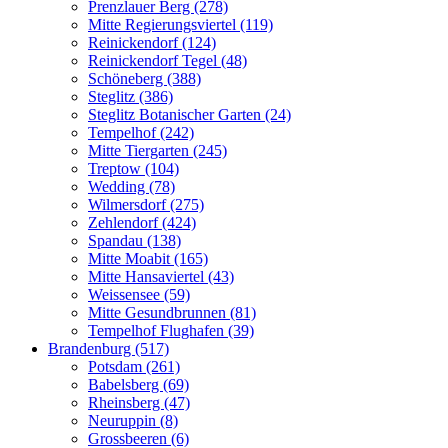
Prenzlauer Berg (278)
Mitte Regierungsviertel (119)
Reinickendorf (124)
Reinickendorf Tegel (48)
Schöneberg (388)
Steglitz (386)
Steglitz Botanischer Garten (24)
Tempelhof (242)
Mitte Tiergarten (245)
Treptow (104)
Wedding (78)
Wilmersdorf (275)
Zehlendorf (424)
Spandau (138)
Mitte Moabit (165)
Mitte Hansaviertel (43)
Weissensee (59)
Mitte Gesundbrunnen (81)
Tempelhof Flughafen (39)
Brandenburg (517)
Potsdam (261)
Babelsberg (69)
Rheinsberg (47)
Neuruppin (8)
Grossbeeren (6)