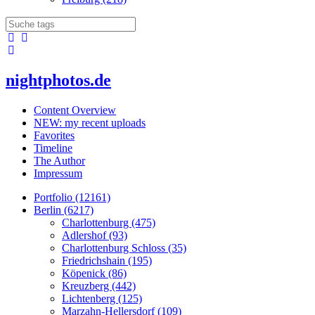
nightphotos.de
Content Overview
NEW: my recent uploads
Favorites
Timeline
The Author
Impressum
Portfolio (12161)
Berlin (6217)
Charlottenburg (475)
Adlershof (93)
Charlottenburg Schloss (35)
Friedrichshain (195)
Köpenick (86)
Kreuzberg (442)
Lichtenberg (125)
Marzahn-Hellersdorf (109)