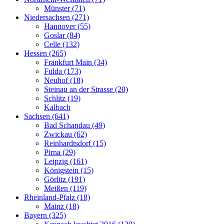
Münster (71)
Niedersachsen (271)
Hannover (55)
Goslar (84)
Celle (132)
Hessen (265)
Frankfurt Main (34)
Fulda (173)
Neuhof (18)
Steinau an der Strasse (20)
Schlitz (19)
Kalbach
Sachsen (641)
Bad Schandau (49)
Zwickau (62)
Reinhardtsdorf (15)
Pirna (29)
Leipzig (161)
Königstein (15)
Görlitz (191)
Meißen (119)
Rheinland-Pfalz (18)
Mainz (18)
Bayern (325)