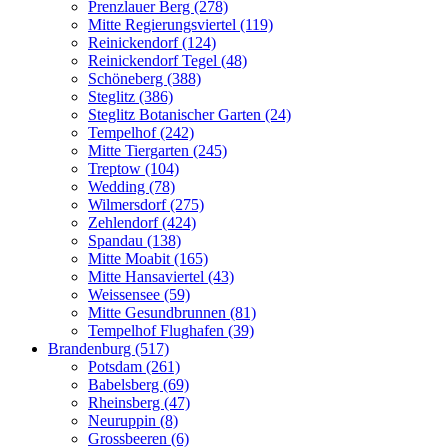
Prenzlauer Berg (278)
Mitte Regierungsviertel (119)
Reinickendorf (124)
Reinickendorf Tegel (48)
Schöneberg (388)
Steglitz (386)
Steglitz Botanischer Garten (24)
Tempelhof (242)
Mitte Tiergarten (245)
Treptow (104)
Wedding (78)
Wilmersdorf (275)
Zehlendorf (424)
Spandau (138)
Mitte Moabit (165)
Mitte Hansaviertel (43)
Weissensee (59)
Mitte Gesundbrunnen (81)
Tempelhof Flughafen (39)
Brandenburg (517)
Potsdam (261)
Babelsberg (69)
Rheinsberg (47)
Neuruppin (8)
Grossbeeren (6)