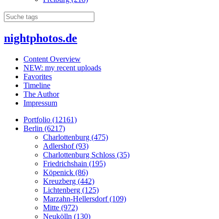
nightphotos.de
Content Overview
NEW: my recent uploads
Favorites
Timeline
The Author
Impressum
Portfolio (12161)
Berlin (6217)
Charlottenburg (475)
Adlershof (93)
Charlottenburg Schloss (35)
Friedrichshain (195)
Köpenick (86)
Kreuzberg (442)
Lichtenberg (125)
Marzahn-Hellersdorf (109)
Mitte (972)
Neukölln (130)