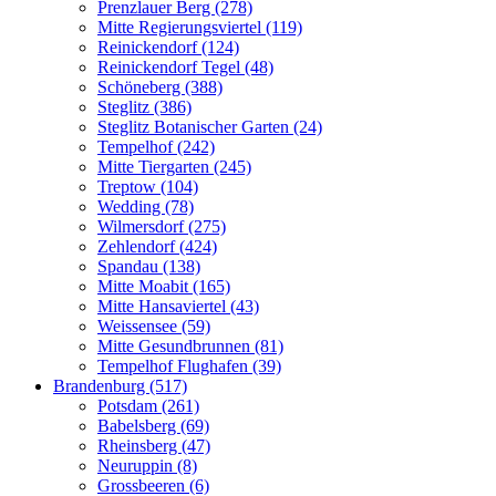
Prenzlauer Berg (278)
Mitte Regierungsviertel (119)
Reinickendorf (124)
Reinickendorf Tegel (48)
Schöneberg (388)
Steglitz (386)
Steglitz Botanischer Garten (24)
Tempelhof (242)
Mitte Tiergarten (245)
Treptow (104)
Wedding (78)
Wilmersdorf (275)
Zehlendorf (424)
Spandau (138)
Mitte Moabit (165)
Mitte Hansaviertel (43)
Weissensee (59)
Mitte Gesundbrunnen (81)
Tempelhof Flughafen (39)
Brandenburg (517)
Potsdam (261)
Babelsberg (69)
Rheinsberg (47)
Neuruppin (8)
Grossbeeren (6)