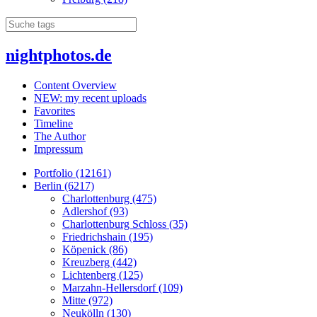
nightphotos.de
Content Overview
NEW: my recent uploads
Favorites
Timeline
The Author
Impressum
Portfolio (12161)
Berlin (6217)
Charlottenburg (475)
Adlershof (93)
Charlottenburg Schloss (35)
Friedrichshain (195)
Köpenick (86)
Kreuzberg (442)
Lichtenberg (125)
Marzahn-Hellersdorf (109)
Mitte (972)
Neukölln (130)