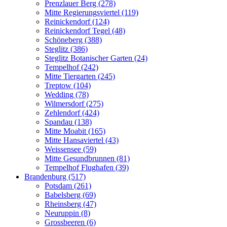
Prenzlauer Berg (278)
Mitte Regierungsviertel (119)
Reinickendorf (124)
Reinickendorf Tegel (48)
Schöneberg (388)
Steglitz (386)
Steglitz Botanischer Garten (24)
Tempelhof (242)
Mitte Tiergarten (245)
Treptow (104)
Wedding (78)
Wilmersdorf (275)
Zehlendorf (424)
Spandau (138)
Mitte Moabit (165)
Mitte Hansaviertel (43)
Weissensee (59)
Mitte Gesundbrunnen (81)
Tempelhof Flughafen (39)
Brandenburg (517)
Potsdam (261)
Babelsberg (69)
Rheinsberg (47)
Neuruppin (8)
Grossbeeren (6)