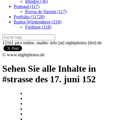
Rhodos (36)
Portugal (117)
Povoa de Varzim (117)
Portfolio (11728)
Baden-Württemberg (218)
Freiburg (218)
12161 pics online. mailto: info [at] nightphotos [dot] de
© www.nightphotos.de
Sehen Sie alle Inhalte in
#strasse des 17. juni 152