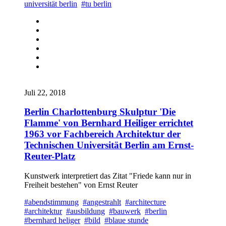
universität berlin
#tu berlin
Juli 22, 2018
Berlin Charlottenburg Skulptur 'Die
Flamme' von Bernhard Heiliger errichtet
1963 vor Fachbereich Architektur der
Technischen Universität Berlin am Ernst-
Reuter-Platz
Kunstwerk interpretiert das Zitat "Friede kann nur in
Freiheit bestehen" von Ernst Reuter
#abendstimmung
#angestrahlt
#architecture
#architektur
#ausbildung
#bauwerk
#berlin
#bernhard heliger
#bild
#blaue stunde