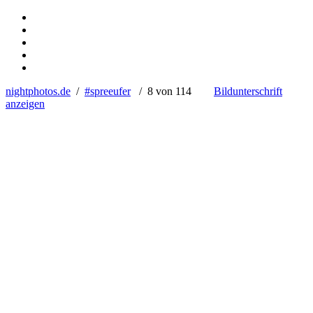
nightphotos.de
/
#spreeufer
/ 8 von 114
Bildunterschrift
anzeigen