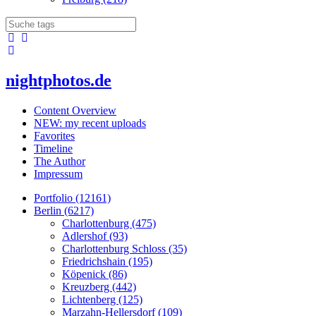
nightphotos.de
Content Overview
NEW: my recent uploads
Favorites
Timeline
The Author
Impressum
Portfolio (12161)
Berlin (6217)
Charlottenburg (475)
Adlershof (93)
Charlottenburg Schloss (35)
Friedrichshain (195)
Köpenick (86)
Kreuzberg (442)
Lichtenberg (125)
Marzahn-Hellersdorf (109)