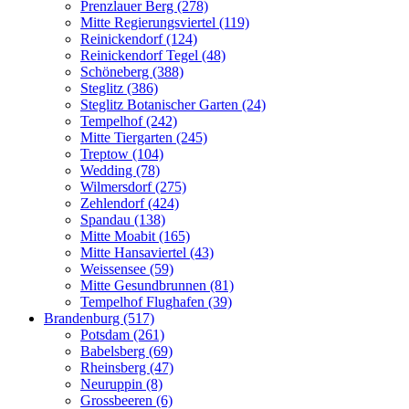
Prenzlauer Berg (278)
Mitte Regierungsviertel (119)
Reinickendorf (124)
Reinickendorf Tegel (48)
Schöneberg (388)
Steglitz (386)
Steglitz Botanischer Garten (24)
Tempelhof (242)
Mitte Tiergarten (245)
Treptow (104)
Wedding (78)
Wilmersdorf (275)
Zehlendorf (424)
Spandau (138)
Mitte Moabit (165)
Mitte Hansaviertel (43)
Weissensee (59)
Mitte Gesundbrunnen (81)
Tempelhof Flughafen (39)
Brandenburg (517)
Potsdam (261)
Babelsberg (69)
Rheinsberg (47)
Neuruppin (8)
Grossbeeren (6)