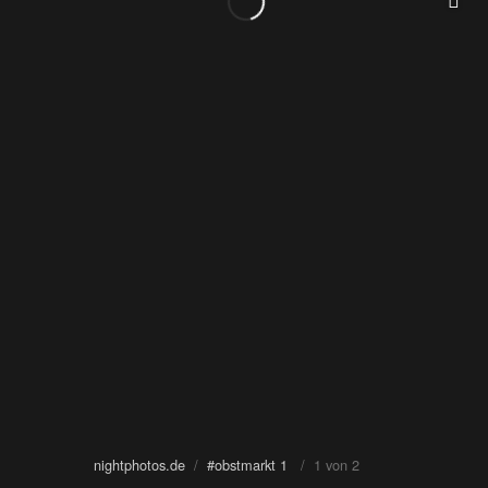
nightphotos.de
/
#obstmarkt 1
/ 1 von 2