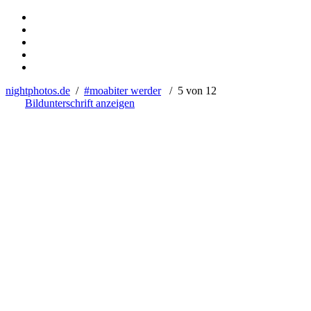
nightphotos.de
/
#moabiter werder
/ 5 von 12
Bildunterschrift anzeigen