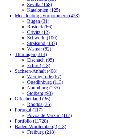
Sevilla (168)
Katalonien (125)
Mecklenburg-Vorpommern (428)
Rügen (31)
Rostock (66)
Crivitz (12)
Schwerin (100)
Stralsund (137)
Wismar (82)
Thüringen (313)
Eisenach (95)
Erfurt (218)
Sachsen-Anhalt (408)
Wernigerode (67)
Quedlinburg (113)
Naumburg (135)
Stolberg (93)
Griechenland (36)
Rhodos (36)
Portugal (117)
Povoa de Varzim (117)
Portfolio (11728)
Baden-Württemberg (218)
Freiburg (218)