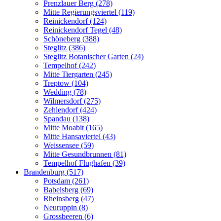
Prenzlauer Berg (278)
Mitte Regierungsviertel (119)
Reinickendorf (124)
Reinickendorf Tegel (48)
Schöneberg (388)
Steglitz (386)
Steglitz Botanischer Garten (24)
Tempelhof (242)
Mitte Tiergarten (245)
Treptow (104)
Wedding (78)
Wilmersdorf (275)
Zehlendorf (424)
Spandau (138)
Mitte Moabit (165)
Mitte Hansaviertel (43)
Weissensee (59)
Mitte Gesundbrunnen (81)
Tempelhof Flughafen (39)
Brandenburg (517)
Potsdam (261)
Babelsberg (69)
Rheinsberg (47)
Neuruppin (8)
Grossbeeren (6)