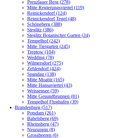
Prenzlauer Berg (278)
Mitte Regierungsviertel (119)
Reinickendorf (124)
Reinickendorf Tegel (48)
Schöneberg (388)
Steglitz (386)
Steglitz Botanischer Garten (24)
Tempelhof (242)
Mitte Tiergarten (245)
Treptow (104)
Wedding (78)
Wilmersdorf (275)
Zehlendorf (424)
Spandau (138)
Mitte Moabit (165)
Mitte Hansaviertel (43)
Weissensee (59)
Mitte Gesundbrunnen (81)
Tempelhof Flughafen (39)
Brandenburg (517)
Potsdam (261)
Babelsberg (69)
Rheinsberg (47)
Neuruppin (8)
Grossbeeren (6)