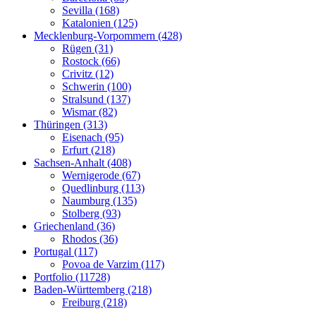
Sevilla (168)
Katalonien (125)
Mecklenburg-Vorpommern (428)
Rügen (31)
Rostock (66)
Crivitz (12)
Schwerin (100)
Stralsund (137)
Wismar (82)
Thüringen (313)
Eisenach (95)
Erfurt (218)
Sachsen-Anhalt (408)
Wernigerode (67)
Quedlinburg (113)
Naumburg (135)
Stolberg (93)
Griechenland (36)
Rhodos (36)
Portugal (117)
Povoa de Varzim (117)
Portfolio (11728)
Baden-Württemberg (218)
Freiburg (218)