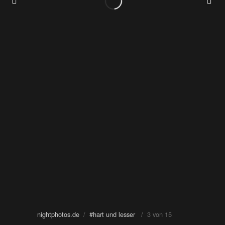
nightphotos.de
/
#hart und lesser
/ 3 von 15