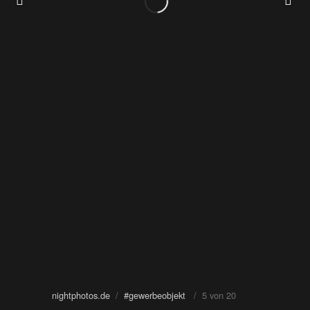
nightphotos.de
/
#gewerbeobjekt
/ 5 von 20