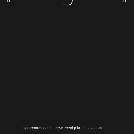
nightphotos.de
/
#gewerbeobjekt
/ 7 von 20