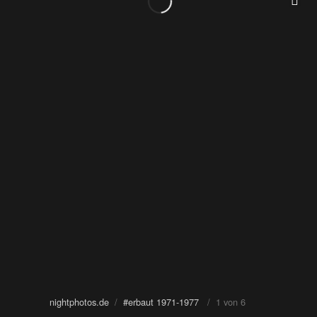
nightphotos.de
/
#erbaut 1971-1977
/ 1 von 6