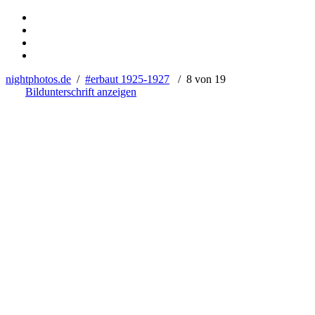
nightphotos.de
/
#erbaut 1925-1927
/ 8 von 19
Bildunterschrift anzeigen