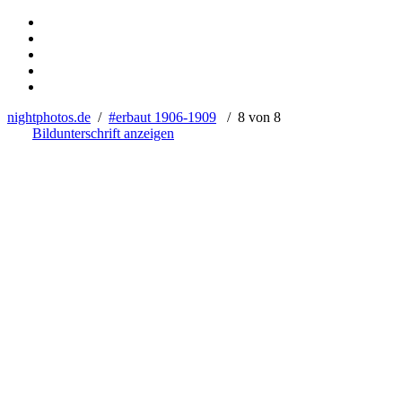
nightphotos.de
/
#erbaut 1906-1909
/ 8 von 8
Bildunterschrift anzeigen