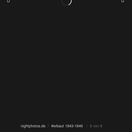
nightphotos.de
/
#erbaut 1843-1846
/ 6 von 8