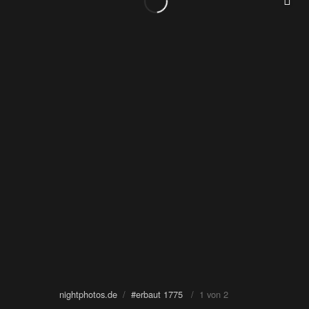
nightphotos.de
/
#erbaut 1775
/ 1 von 2