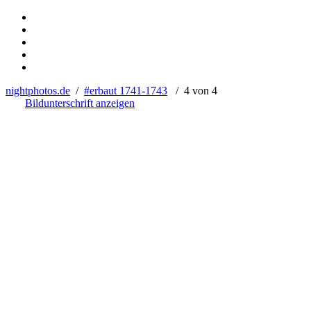
nightphotos.de
/
#erbaut 1741-1743
/ 4 von 4
Bildunterschrift anzeigen