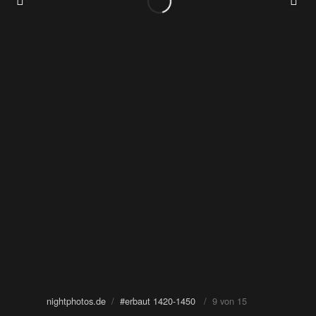
nightphotos.de
/
#erbaut 1420-1450
/ 9 von 15