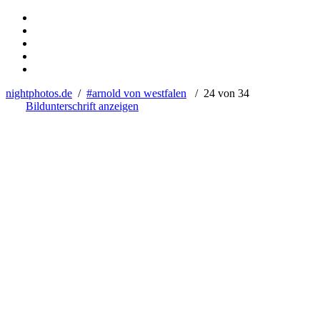
nightphotos.de
/
#arnold von westfalen
/ 24 von 34
Bildunterschrift anzeigen