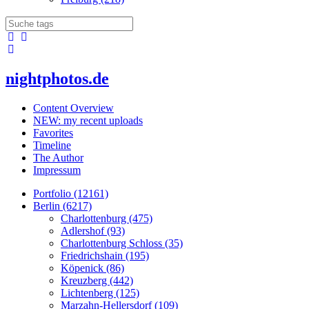
nightphotos.de
Content Overview
NEW: my recent uploads
Favorites
Timeline
The Author
Impressum
Portfolio (12161)
Berlin (6217)
Charlottenburg (475)
Adlershof (93)
Charlottenburg Schloss (35)
Friedrichshain (195)
Köpenick (86)
Kreuzberg (442)
Lichtenberg (125)
Marzahn-Hellersdorf (109)