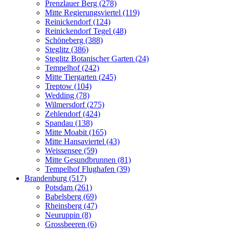
Prenzlauer Berg (278)
Mitte Regierungsviertel (119)
Reinickendorf (124)
Reinickendorf Tegel (48)
Schöneberg (388)
Steglitz (386)
Steglitz Botanischer Garten (24)
Tempelhof (242)
Mitte Tiergarten (245)
Treptow (104)
Wedding (78)
Wilmersdorf (275)
Zehlendorf (424)
Spandau (138)
Mitte Moabit (165)
Mitte Hansaviertel (43)
Weissensee (59)
Mitte Gesundbrunnen (81)
Tempelhof Flughafen (39)
Brandenburg (517)
Potsdam (261)
Babelsberg (69)
Rheinsberg (47)
Neuruppin (8)
Grossbeeren (6)