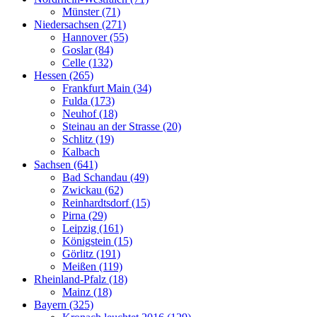
Münster (71)
Niedersachsen (271)
Hannover (55)
Goslar (84)
Celle (132)
Hessen (265)
Frankfurt Main (34)
Fulda (173)
Neuhof (18)
Steinau an der Strasse (20)
Schlitz (19)
Kalbach
Sachsen (641)
Bad Schandau (49)
Zwickau (62)
Reinhardtsdorf (15)
Pirna (29)
Leipzig (161)
Königstein (15)
Görlitz (191)
Meißen (119)
Rheinland-Pfalz (18)
Mainz (18)
Bayern (325)