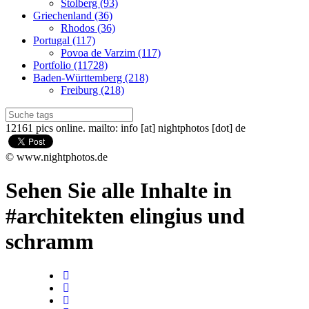
Stolberg (93)
Griechenland (36)
Rhodos (36)
Portugal (117)
Povoa de Varzim (117)
Portfolio (11728)
Baden-Württemberg (218)
Freiburg (218)
12161 pics online. mailto: info [at] nightphotos [dot] de
© www.nightphotos.de
Sehen Sie alle Inhalte in
#architekten elingius und
schramm