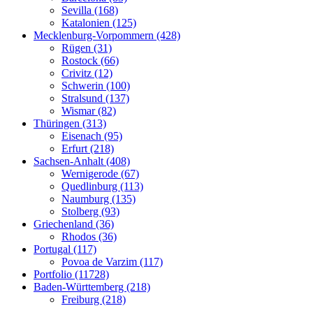
Sevilla (168)
Katalonien (125)
Mecklenburg-Vorpommern (428)
Rügen (31)
Rostock (66)
Crivitz (12)
Schwerin (100)
Stralsund (137)
Wismar (82)
Thüringen (313)
Eisenach (95)
Erfurt (218)
Sachsen-Anhalt (408)
Wernigerode (67)
Quedlinburg (113)
Naumburg (135)
Stolberg (93)
Griechenland (36)
Rhodos (36)
Portugal (117)
Povoa de Varzim (117)
Portfolio (11728)
Baden-Württemberg (218)
Freiburg (218)