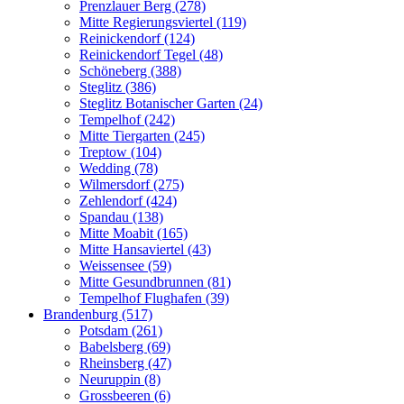
Prenzlauer Berg (278)
Mitte Regierungsviertel (119)
Reinickendorf (124)
Reinickendorf Tegel (48)
Schöneberg (388)
Steglitz (386)
Steglitz Botanischer Garten (24)
Tempelhof (242)
Mitte Tiergarten (245)
Treptow (104)
Wedding (78)
Wilmersdorf (275)
Zehlendorf (424)
Spandau (138)
Mitte Moabit (165)
Mitte Hansaviertel (43)
Weissensee (59)
Mitte Gesundbrunnen (81)
Tempelhof Flughafen (39)
Brandenburg (517)
Potsdam (261)
Babelsberg (69)
Rheinsberg (47)
Neuruppin (8)
Grossbeeren (6)