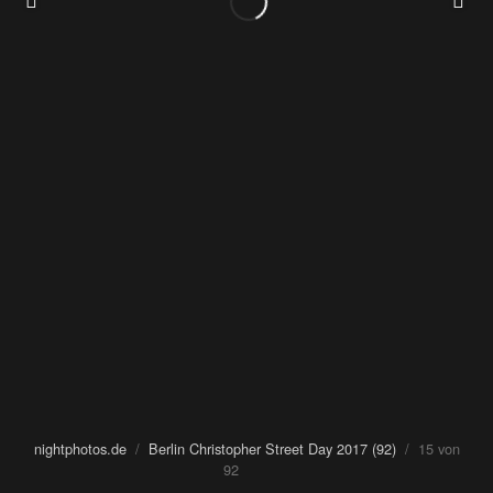
nightphotos.de
/
Berlin Christopher Street Day 2017 (92)
/ 15 von
92